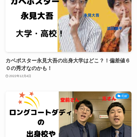
カベポスター永見大吾の出身大学はどこ？！偏差値６
０の秀才なのかも！
2022年12月4日
芸能