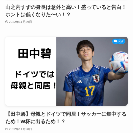
山之内すずの身長は意外と高い！盛っていると告白！
ホントは低くなりた〜い！？
2022年11月29日
人物
【田中碧】母親とドイツで同居！サッカーに集中する
ため！W杯に出るため！？
2022年11月28日