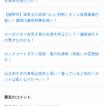
出身高学歴だった！
【裾野市】保育士の名前ついに判明！さくら保育園暴行
疑い！週明け園長刑事告発へ！
カベポスター永見大吾の出身大学はどこ？！偏差値６０
の秀才なのかも！
ロングコートダディ堂前・兎の出身校（高校）や芸歴紹
介！
山之内すずの身長は意外と高い！盛っていると告白！ホ
ントは低くなりた〜い！？
最近のコメント