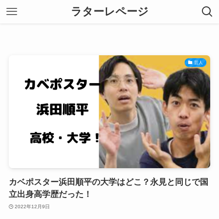
ラターレページ
芸人
カベポスター浜田順平の大学はどこ？永見と同じで国
立出身高学歴だった！
2022年12月9日